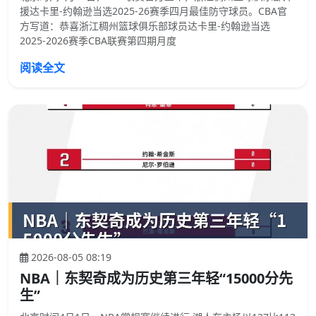
援达卡里-约翰逊当选2025-26赛季四月最佳防守球员。CBA官
方写道：恭喜浙江稠州篮球俱乐部球员达卡里-约翰逊当选
2025-2026赛季CBA联赛第四期月度
阅读全文
2026-08-05 08:19
NBA｜东契奇成为历史第三年轻“15000分先
生”