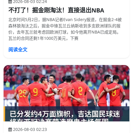
2026-08-03 02:24
不打了！掘金刚淘汰！直接退出NBA
北京时间5月2日，据NBA记者Evan Sidery报道，在掘金2-4被
森林狼淘汰之后，掘金中锋瓦兰丘纳斯收到多支欧洲球队的报
价，去年瓦兰就考虑回欧洲打球，如今他离开NBA已成定局。
瓦兰的合同还剩1年1000万美元，下赛
阅读全文
2026-08-03 02:23