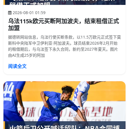
2026-08-01 01:59
乌法115k欧元买断阿加波夫，结束租借正式
加盟
据德转网站信息，乌法行使买断条款，以11.5万欧元正式签下莫
斯科中央陆军中卫伊利亚·阿加波夫。球员结束2026年2月开始
的租借期后，与乌法签下永久合同，新约至2027年夏天。图片
由AI生成25岁的阿加
阅读全文