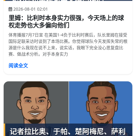
2026-08-01 02:01
里姆：比利时本身实力很强，今天场上的球
权走势也大多偏向他们
体育播报7月7日宣 在美国1-4负于比利时赛后，队长里姆在接受
国际足联采访时谈到了本场比赛。你觉得球队今天发挥失常的根
源是什么我现在说不上来，说实话，我眼下完全没心思复盘比
赛、做战术分析。对手本身实力
阅读全文