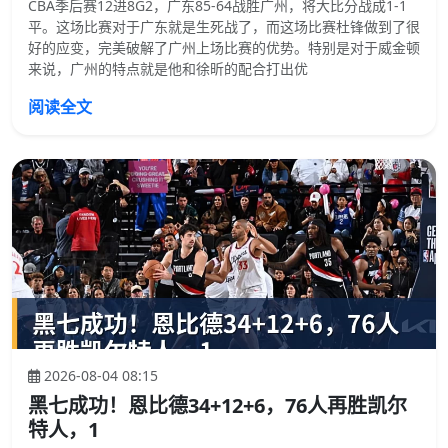
CBA季后赛12进8G2，广东85-64战胜广州，将大比分战成1-1
平。这场比赛对于广东就是生死战了，而这场比赛杜锋做到了很
好的应变，完美破解了广州上场比赛的优势。特别是对于威金顿
来说，广州的特点就是他和徐昕的配合打出优
阅读全文
2026-08-04 08:15
黑七成功！恩比德34+12+6，76人再胜凯尔
特人，1