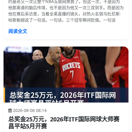
约基奇又一次让整个NBA互联网笑疯了。但这一次，不是因为
他那离谱的脑后传球，也不是因为他又一次三双到手。而是因为
他在赛后采访里，当着全美直播的镜头，对热火名宿乌杜尼斯·
哈斯勒姆说了一句话。一句话，三个冠军瞬间贬值。一句话
阅读全文
2026-08-06 08:14
总奖金25万元，2026年ITF国际网球大师赛
昌平站5月开赛