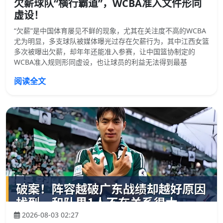
欠薪球队“横行霸道”，WCBA准入文件形同
虚设！
“欠薪”是中国体育屡见不鲜的现象，尤其在关注度不高的WCBA
尤为明显，多支球队被媒体曝光过存在欠薪行为，其中江西女篮
多次被曝出欠薪，却年年还能准入参赛，让中国篮协制定的
WCBA准入规则形同虚设，也让球员的利益无法得到最基
阅读全文
2026-08-03 02:27