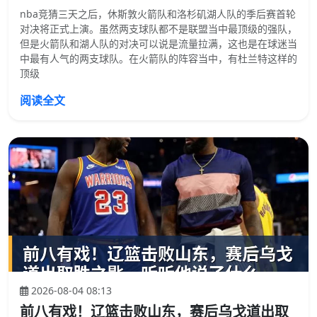
nba竞猜三天之后，休斯敦火箭队和洛杉矶湖人队的季后赛首轮
对决将正式上演。虽然两支球队都不是联盟当中最顶级的强队，
但是火箭队和湖人队的对决可以说是流量拉满，这也是在球迷当
中最有人气的两支球队。在火箭队的阵容当中，有杜兰特这样的
顶级
阅读全文
2026-08-04 08:13
前八有戏！辽篮击败山东，赛后乌戈道出取