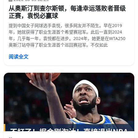
从奥斯汀到查尔斯顿，每逢幸运落败者晋级
正赛，袁悦必赢球
提到中国女子网球选手袁悦，很多网友并不陌生。早在2019
年，她就获得了职业生涯首个希望赛冠军。此后一直到2024
年，几乎每一年，袁悦都在进步。2024年，她更是在WTA250
奥斯汀站夺得了职业生涯首个巡回赛冠军。不仅如此
阅读全文