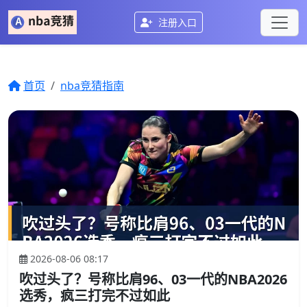
注册入口
首页
nba竞猜指南
2026-08-06 08:17
吹过头了？号称比肩96、03一代的NBA2026
选秀，疯三打完不过如此