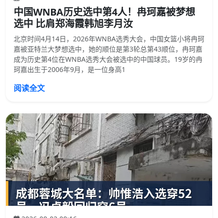
中国WNBA历史选中第4人！冉珂嘉被梦想
选中 比肩郑海霞韩旭李月汝
北京时间4月14日，2026年WNBA选秀大会，中国女篮小将冉珂
嘉被亚特兰大梦想选中，她的顺位是第3轮总第43顺位，冉珂嘉
成为历史第4位在WNBA选秀大会被选中的中国球员。19岁的冉
珂嘉出生于2006年9月，是一位身高1
阅读全文