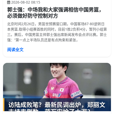
2026-08-02 08:15
郭士强：中场我和大家强调相信中国男篮，
必须做好防守控制对方
北京时间2月26日，男篮世预赛窗口期，中国客场87-80逆转日
本男篮.取得小组赛首胜的同时，目前1胜2负积4分，暂列小组第
三。赛后，中国男篮主帅郭士强出席新闻发布会点评比赛。郭士
强：“第一点上半场队员还是有点拘束和紧张，
阅读全文