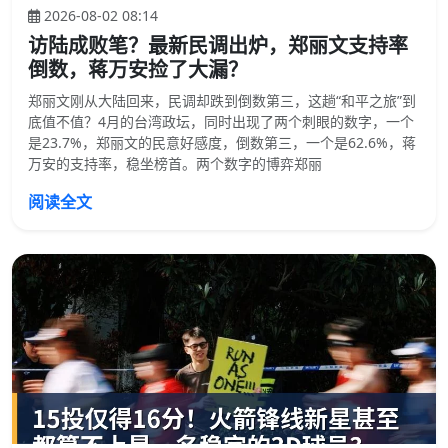
2026-08-02 08:14
访陆成败笔？最新民调出炉，郑丽文支持率
倒数，蒋万安捡了大漏？
郑丽文刚从大陆回来，民调却跌到倒数第三，这趟“和平之旅”到
底值不值？4月的台湾政坛，同时出现了两个刺眼的数字，一个
是23.7%，郑丽文的民意好感度，倒数第三，一个是62.6%，蒋
万安的支持率，稳坐榜首。两个数字的博弈郑丽
阅读全文