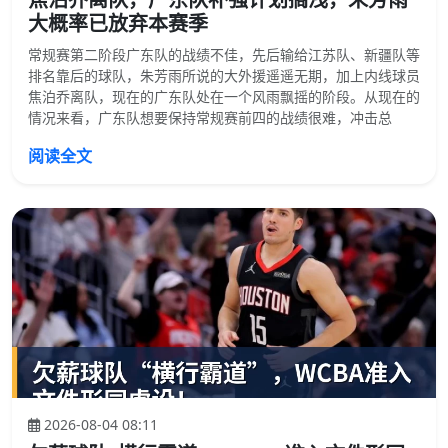
大概率已放弃本赛季
常规赛第二阶段广东队的战绩不佳，先后输给江苏队、新疆队等
排名靠后的球队，朱芳雨所说的大外援遥遥无期，加上内线球员
焦泊乔离队，现在的广东队处在一个风雨飘摇的阶段。从现在的
情况来看，广东队想要保持常规赛前四的战绩很难，冲击总
阅读全文
2026-08-04 08:11