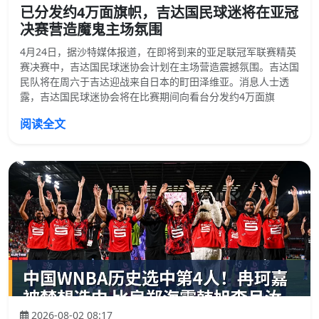
已分发约4万面旗帜，吉达国民球迷将在亚冠
决赛营造魔鬼主场氛围
4月24日，据沙特媒体报道，在即将到来的亚足联冠军联赛精英
赛决赛中，吉达国民球迷协会计划在主场营造震撼氛围。吉达国
民队将在周六于吉达迎战来自日本的町田泽维亚。消息人士透
露，吉达国民球迷协会将在比赛期间向看台分发约4万面旗
阅读全文
2026-08-02 08:17