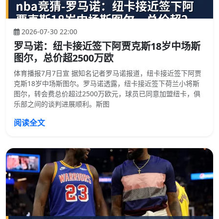
2026-07-30 22:00
罗马诺：纽卡接近签下阿贾克斯18岁中场斯
图尔，总价超2500万欧
体育播报7月7日宣 据知名记者罗马诺报道，纽卡接近签下阿贾
克斯18岁中场斯图尔。罗马诺透露，纽卡接近签下荷兰小将斯
图尔，转会费总价超过2500万欧元，球员已同意加盟纽卡，俱
乐部之间的谈判进展顺利。斯图
阅读全文