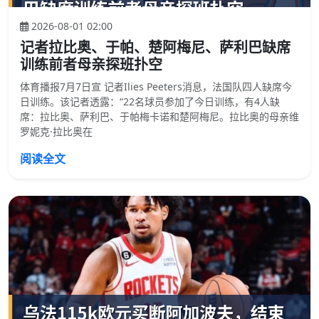
2026-08-01 02:00
记者拉比奥、于帕、楚阿梅尼、萨利巴缺席
训练前者母亲探班扑空
体育播报7月7日宣 记者Ilies Peeters消息，法国队四人缺席今
日训练。该记者透露：“22名球员参加了今日训练，有4人缺
席：拉比奥、萨利巴、于帕梅卡诺和楚阿梅尼。拉比奥的母亲维
罗妮克·拉比奥在
阅读全文