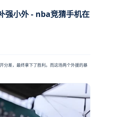
小外 - nba竞猜手机在
拉开分差，最终拿下了胜利。而这场两个外援的暴