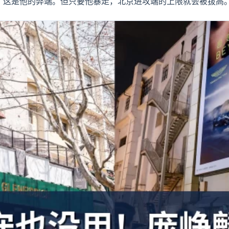
，这是他的弊端。但只要他暴走，北京进攻端的上限就会被拔高