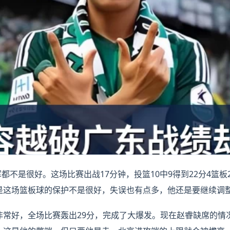
都不是很好。这场比赛出战17分钟，投篮10中9得到22分4篮
是这场篮板球的保护不是很好，失误也有点多，他还是要继续调
非常好，全场比赛轰出29分，完成了大爆发。现在赵睿缺席的情