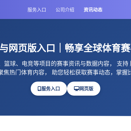
服务入口
公司介绍
资讯动态
P与网页版入口｜畅享全球体育
、篮球、电竞等项目的赛事资讯与数据内容， 支持
聚焦热门体育内容， 助您轻松获取赛事动态，掌握
服务入口
网页版