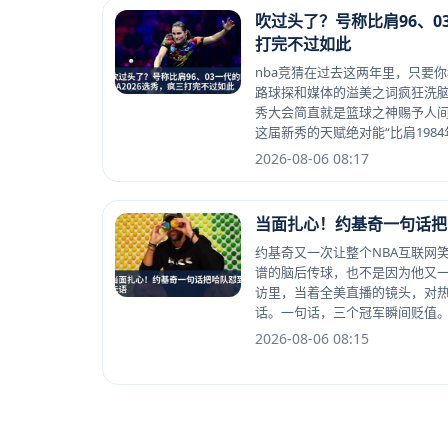
吹过头了？号称比肩96、03
打完不过如此
nba竞猜在过去这两年里，只要
路球探和媒体的溢美之词疯狂洗脑。
秀大会简直就是篮球之神赐予人
这届新秀的天赋绝对能“比肩198
2026-08-06 08:17
当面扎心！约基奇一句话把
约基奇又一次让整个NBA互联网
谱的脑后传球，也不是因为他又
访里，当着全美直播的镜头，对热
话。一句话，三个冠军瞬间贬值
2026-08-06 08:15