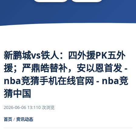
新鹏城vs铁人：四外援PK五外
援；严鼎皓替补，安以恩首发 -
nba竞猜手机在线官网 - nba竞
猜中国
2026-06-06 13:11
0 次浏览
首页
/
资讯动态